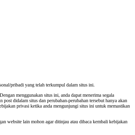
nal/pribadi yang telah terkumpul dalam situs ini.
. Dengan menggunakan situs ini, anda dapat menerima segala
kan post didalam situs dan perubahan-perubahan tersebut hanya akan
kebijakan privasi ketika anda mengunjungi situs ini untuk memastikan
an website lain mohon agar ditinjau atau dibaca kembali kebijakan