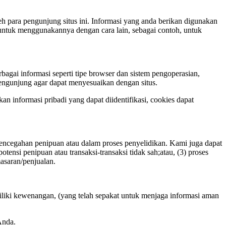
eh para pengunjung situs ini. Informasi yang anda berikan digunakan
ntuk menggunakannya dengan cara lain, sebagai contoh, untuk
gai informasi seperti tipe browser dan sistem pengoperasian,
ngunjung agar dapat menyesuaikan dengan situs.
an informasi pribadi yang dapat diidentifikasi, cookies dapat
encegahan penipuan atau dalam proses penyelidikan. Kami juga dapat
ensi penipuan atau transaksi-transaksi tidak sah;atau, (3) proses
asaran/penjualan.
liki kewenangan, (yang telah sepakat untuk menjaga informasi aman
Anda.