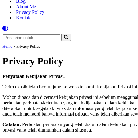
Blog
About Me
Privacy Policy
Kontak
Pencarian
untuk...
Home
»
Privacy Policy
Privacy Policy
Penyataan Kebijakan Privasi.
Terima kasih telah berkunjung ke website kami. Kebijakan Privasi in
Mohon dibaca dan dicermati kebijakan privasi ini sebelum menggunak
perbuatan perbuatan/ketentuan yang telah dijelaskan dalam kebijakan 
diterapkan untuk segala aktivitas dan informasi yang telah berjalan 
anda telah mengerti bahwa informasi pribadi yang telah diberikan s
Catatan:
Perbuatan-perbuatan yang telah diatur dalam kebijakan priv
privasi yang telah diumumkan dalam situsnya.