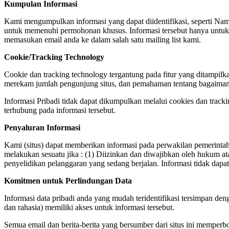
Kumpulan Informasi
Kami mengumpulkan informasi yang dapat diidentifikasi, seperti Nama
untuk memenuhi permohonan khusus. Informasi tersebut hanya untuk
memasukan email anda ke dalam salah satu mailing list kami.
Cookie/Tracking Technology
Cookie dan tracking technology tergantung pada fitur yang ditampil
merekam jumlah pengunjung situs, dan pemahaman tentang bagaimana
Informasi Pribadi tidak dapat dikumpulkan melalui cookies dan tracki
terhubung pada informasi tersebut.
Penyaluran Informasi
Kami (situs) dapat memberikan informasi pada perwakilan pemerinta
melakukan sesuatu jika : (1) Diizinkan dan diwajibkan oleh hukum ata
penyelidikan pelanggaran yang sedang berjalan. Informasi tidak dapa
Komitmen untuk Perlindungan Data
Informasi data pribadi anda yang mudah teridentifikasi tersimpan 
dan rahasia) memiliki akses untuk informasi tersebut.
Semua email dan berita-berita yang bersumber dari situs ini mempe