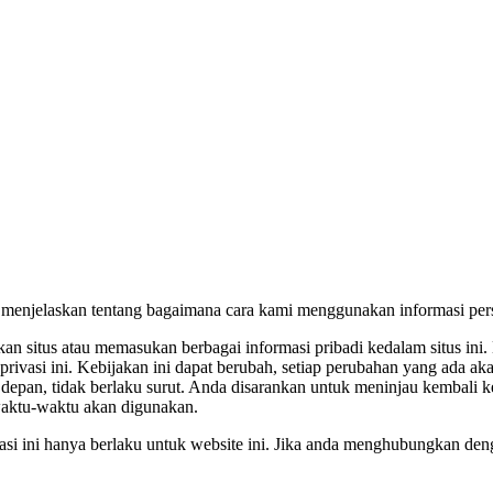
i menjelaskan tentang bagaimana cara kami menggunakan informasi perso
an situs atau memasukan berbagai informasi pribadi kedalam situs ini
privasi ini. Kebijakan ini dapat berubah, setiap perubahan yang ada a
ke depan, tidak berlaku surut. Anda disarankan untuk meninjau kembali 
ewaktu-waktu akan digunakan.
asi ini hanya berlaku untuk website ini. Jika anda menghubungkan deng