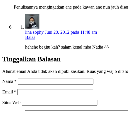
Penulisannya mengingatkan ane pada kawan ane nun jauh disan
lina sophy
Juni 20, 2012 pada 11:48 am
Balas
hehehe begitu kah? salam kenal mba Nadia ^^
Tinggalkan Balasan
Alamat email Anda tidak akan dipublikasikan.
Ruas yang wajib ditan
Nama
*
Email
*
Situs Web