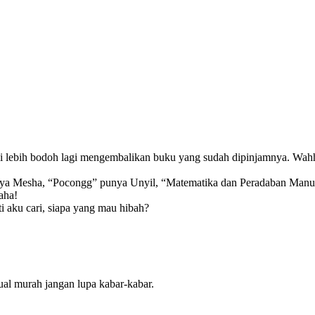
pi lebih bodoh lagi mengembalikan buku yang sudah dipinjamnya. Wa
nya Mesha, “Pocongg” punya Unyil, “Matematika dan Peradaban Manu
aha!
aku cari, siapa yang mau hibah?
ual murah jangan lupa kabar-kabar.