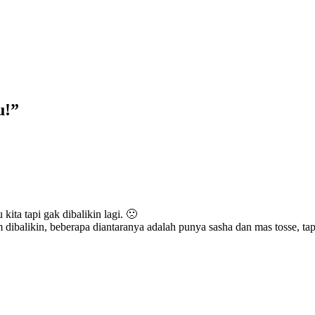
u!”
ita tapi gak dibalikin lagi. 🙁
dibalikin, beberapa diantaranya adalah punya sasha dan mas tosse, tap