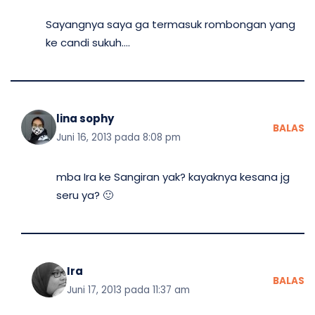
Sayangnya saya ga termasuk rombongan yang
ke candi sukuh….
lina sophy
BALAS
Juni 16, 2013 pada 8:08 pm
mba Ira ke Sangiran yak? kayaknya kesana jg
seru ya? 🙂
Ira
BALAS
Juni 17, 2013 pada 11:37 am