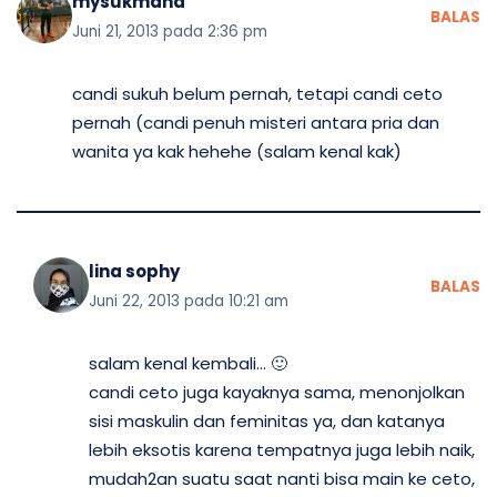
mysukmana
BALAS
Juni 21, 2013 pada 2:36 pm
candi sukuh belum pernah, tetapi candi ceto
pernah (candi penuh misteri antara pria dan
wanita ya kak hehehe (salam kenal kak)
lina sophy
BALAS
Juni 22, 2013 pada 10:21 am
salam kenal kembali… 🙂
candi ceto juga kayaknya sama, menonjolkan
sisi maskulin dan feminitas ya, dan katanya
lebih eksotis karena tempatnya juga lebih naik,
mudah2an suatu saat nanti bisa main ke ceto,