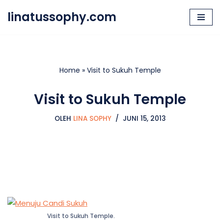
linatussophy.com
Lompat
ke
konten
Home
»
Visit to Sukuh Temple
Visit to Sukuh Temple
OLEH
LINA SOPHY
JUNI 15, 2013
Visit to Sukuh Temple.