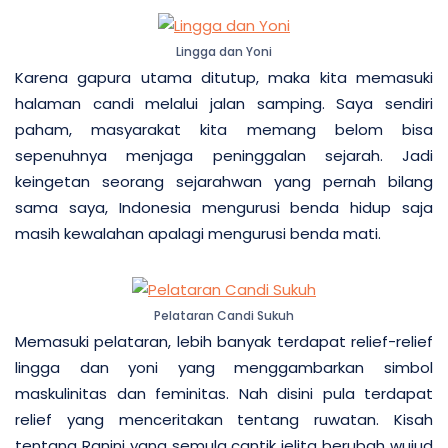
Lingga dan Yoni
Karena gapura utama ditutup, maka kita memasuki
halaman candi melalui jalan samping. Saya sendiri
paham, masyarakat kita memang belom bisa
sepenuhnya menjaga peninggalan sejarah. Jadi
keingetan seorang sejarahwan yang pernah bilang
sama saya, Indonesia mengurusi benda hidup saja
masih kewalahan apalagi mengurusi benda mati.
Pelataran Candi Sukuh
Memasuki pelataran, lebih banyak terdapat relief-relief
lingga dan yoni yang menggambarkan simbol
maskulinitas dan feminitas. Nah disini pula terdapat
relief yang menceritakan tentang ruwatan. Kisah
tentang Ranini yang semula cantik jelita berubah wujud