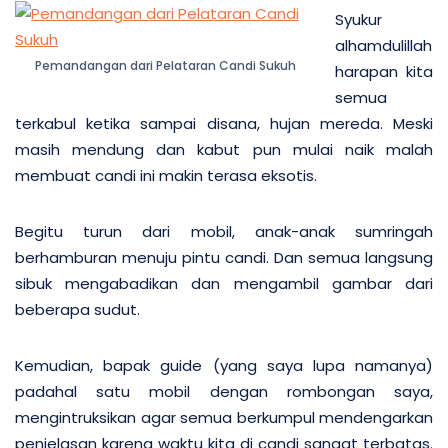
Syukur
alhamdulillah
Pemandangan dari Pelataran Candi Sukuh
harapan kita
semua
terkabul ketika sampai disana, hujan mereda. Meski
masih mendung dan kabut pun mulai naik malah
membuat candi ini makin terasa eksotis.
Begitu turun dari mobil, anak-anak sumringah
berhamburan menuju pintu candi. Dan semua langsung
sibuk mengabadikan dan mengambil gambar dari
beberapa sudut.
Kemudian, bapak guide (yang saya lupa namanya)
padahal satu mobil dengan rombongan saya,
mengintruksikan agar semua berkumpul mendengarkan
penjelasan karena waktu kita di candi sangat terbatas.