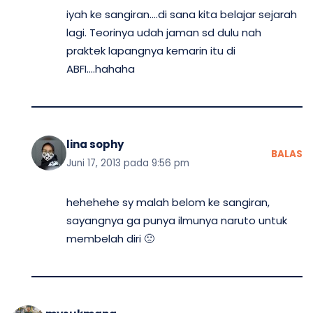
iyah ke sangiran….di sana kita belajar sejarah
lagi. Teorinya udah jaman sd dulu nah
praktek lapangnya kemarin itu di
ABFI….hahaha
lina sophy
BALAS
Juni 17, 2013 pada 9:56 pm
hehehehe sy malah belom ke sangiran,
sayangnya ga punya ilmunya naruto untuk
membelah diri 🙁