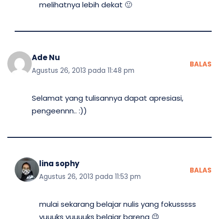
melihatnya lebih dekat 🙂
Ade Nu
BALAS
Agustus 26, 2013 pada 11:48 pm
Selamat yang tulisannya dapat apresiasi,
pengeennn.. :))
lina sophy
BALAS
Agustus 26, 2013 pada 11:53 pm
mulai sekarang belajar nulis yang fokusssss
yuuuks yuuuuks belajar bareng 😉