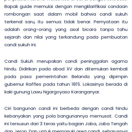
Bapak guide memulai dengan mengklarifikasi candaan
rombongan saat dalam mobil bahwa candi sukuh
terkenal saru, itu semua tidak benar. Pernyataan itu
adalah orang-orang yang asal bicara tanpa tahu
sejarah dan nilai yang terkandung pada pembuatan
candi sukuh ini.
Candi Sukuh merupakan candi peninggalan agama
hindu. Didirikan pada abad XV dan ditemukan kembali
pada pasa pemerintahan Belanda yang dipimpin
gubernur Raffles pada tahun 1815. Lokasinya berada di
kaki gunung Lawu Ngargoyaso Karanganyar.
Ciri bangunan candi ini berbeda dengan candi hindu
kebanyakan yang pola bangunannya memusat. Candi
ini tersusun dari 3 teras yaitu bagian Jaba, Jaba Tengah
dan Jeron. Dan untuk memasuki area candi, seharusnya