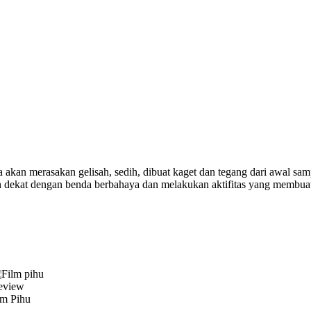
ta akan merasakan gelisah, sedih, dibuat kaget dan tegang dari awal sam
h dekat dengan benda berbahaya dan melakukan aktifitas yang membuat
eview
lm Pihu