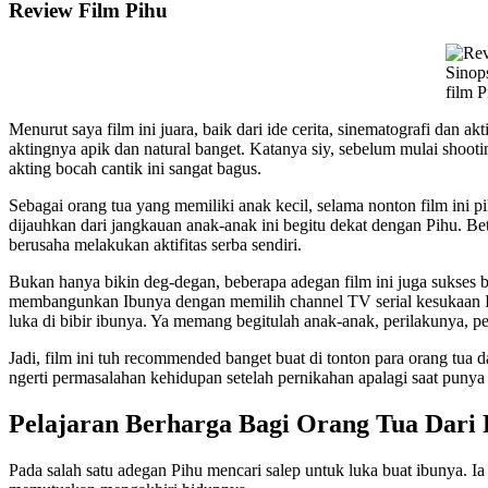
Review Film Pihu
Sinop
film P
Menurut saya film ini juara, baik dari ide cerita, sinematografi da
aktingnya apik dan natural banget. Katanya siy, sebelum mulai shoot
akting bocah cantik ini sangat bagus.
Sebagai orang tua yang memiliki anak kecil, selama nonton film ini 
dijauhkan dari jangkauan anak-anak ini begitu dekat dengan Pihu. Be
berusaha melakukan aktifitas serba sendiri.
Bukan hanya bikin deg-degan, beberapa adegan film ini juga sukses 
membangunkan Ibunya dengan memilih channel TV serial kesukaan I
luka di bibir ibunya. Ya memang begitulah anak-anak, perilakunya, 
Jadi, film ini tuh recommended banget buat di tonton para orang tua
ngerti permasalahan kehidupan setelah pernikahan apalagi saat punya 
Pelajaran Berharga Bagi Orang Tua Dari
Pada salah satu adegan Pihu mencari salep untuk luka buat ibunya. Ia