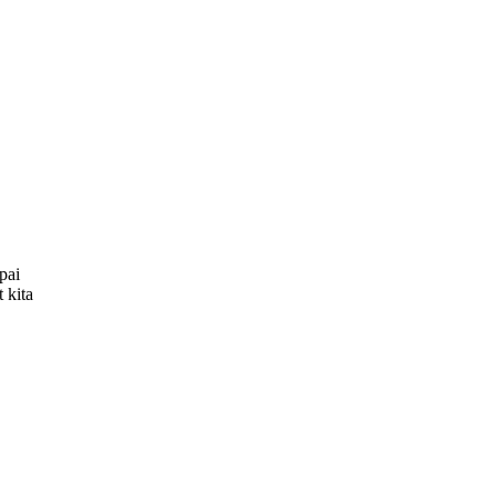
pai
 kita