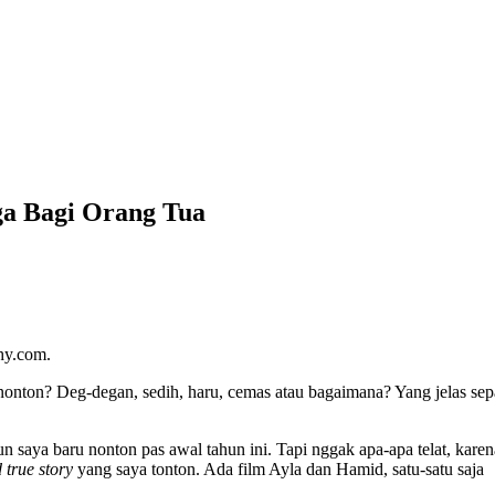
ga Bagi Orang Tua
hy.com.
onton? Deg-degan, sedih, haru, cemas atau bagaimana? Yang jelas se
 saya baru nonton pas awal tahun ini. Tapi nggak apa-apa telat, karen
 true story
yang saya tonton. Ada film Ayla dan Hamid, satu-satu saja