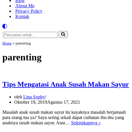
Blog
About Me
Privacy Policy
Kontak
Pencarian
untuk...
Home
»
parenting
parenting
Tips Mengatasi Anak Susah Makan Sayur
oleh
Lina Sophy
Oktober 19, 2019
Agustus 17, 2021
Masalah anak susah makan sayur itu kayaknya masalah berjamaah
para orang tua ya? Saya sering sekali dapat curhatan ibu-ibu yang
Tips
anaknya susah makan sayur. Atau…
Selengkapnya »
Mengatasi